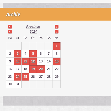
Archiv
Prosinec
2024
Po
Út
St
Čt
Pá
So
Ne
1
2
3
4
5
6
7
8
9
10
11
12
13
14
15
16
17
18
19
20
21
22
23
24
25
26
27
28
29
30
31