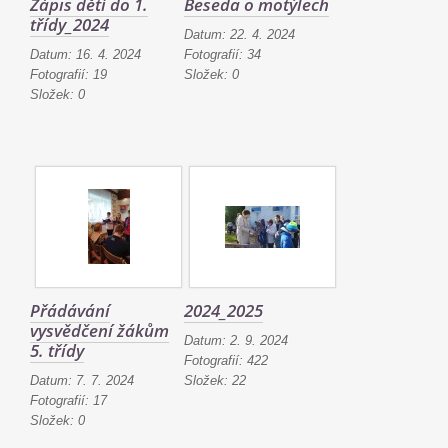
Zápis dětí do 1.
Beseda o motýlech
třídy_2024
Datum:
22. 4. 2024
Datum:
16. 4. 2024
Fotografií:
34
Fotografií:
19
Složek:
0
Složek:
0
Přádávání
2024_2025
vysvědčení žákům
Datum:
2. 9. 2024
5. třídy
Fotografií:
422
Datum:
7. 7. 2024
Složek:
22
Fotografií:
17
Složek:
0