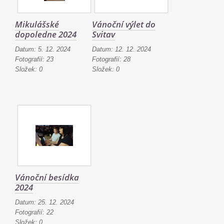
Mikulášské
Vánoční výlet do
dopoledne 2024
Svitav
Datum:
5. 12. 2024
Datum:
12. 12. 2024
Fotografií:
23
Fotografií:
28
Složek:
0
Složek:
0
Vánoční besídka
2024
Datum:
25. 12. 2024
Fotografií:
22
Složek:
0