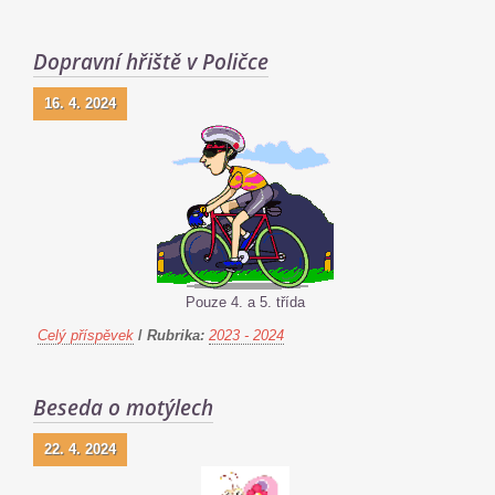
Dopravní hřiště v Poličce
16. 4. 2024
Pouze 4. a 5. třída
Celý příspěvek
/
Rubrika:
2023 - 2024
Beseda o motýlech
22. 4. 2024