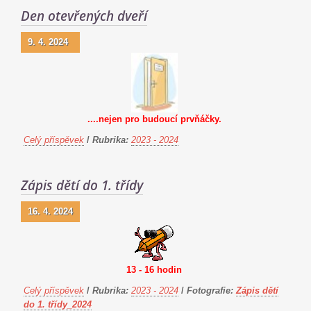
Den otevřených dveří
9. 4. 2024
....nejen pro budoucí prvňáčky.
Celý příspěvek
/
Rubrika:
2023 - 2024
Zápis dětí do 1. třídy
16. 4. 2024
13 - 16 hodin
Celý příspěvek
/
Rubrika:
2023 - 2024
/
Fotografie:
Zápis dětí
do 1. třídy_2024