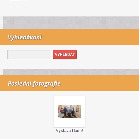
Vyhledávání
Poslední fotografie
Výstava Hořííí!