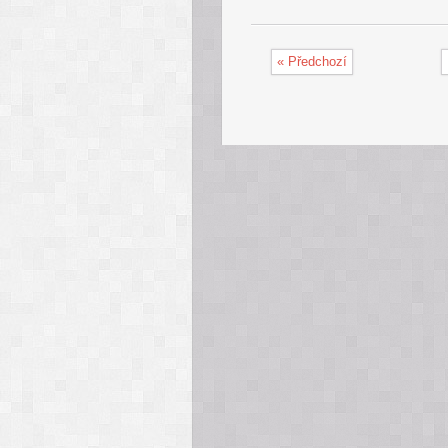
« Předchozí