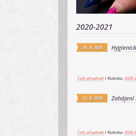
2020-2021
Hygienick
30. 8. 2020
Celý příspěvek
/
Rubrika:
2020-
Zahájení
21. 8. 2020
Celý příspěvek
/
Rubrika:
2020-