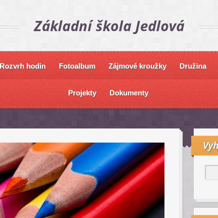
Základní škola Jedlová
Rozvrh hodin
Fotoalbum
Zájmové kroužky
Družina
Projekty
Dokumenty
Vyh