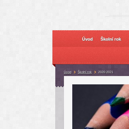
Úvod
Školní rok
Úvod
Školní rok
2020-2021