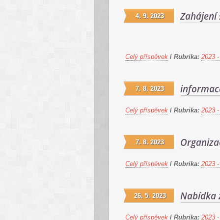
Zahájení 
4. 9. 2023
Celý příspěvek
/
Rubrika:
2023 -
informac
7. 8. 2023
Celý příspěvek
/
Rubrika:
2023 -
Organiza
7. 8. 2023
Celý příspěvek
/
Rubrika:
2023 -
Nabídka 
26. 5. 2023
Celý příspěvek
/
Rubrika:
2023 -