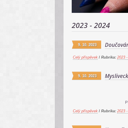
2023 - 2024
Doučování
9. 10. 2023
Celý příspěvek
/
Rubrika:
2023 -
Myslivec
9. 10. 2023
P
Celý příspěvek
/
Rubrika:
2023 -