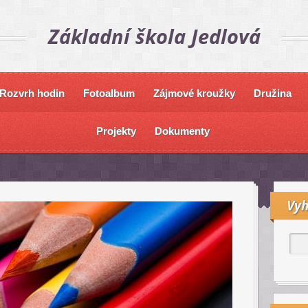
Základní škola Jedlová
Rozvrh hodin
Fotoalbum
Zájmové kroužky
Družina
Projekty
Dokumenty
Vyh