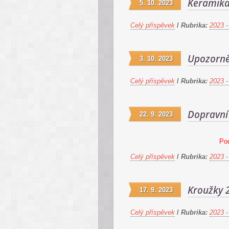
Keramik
5. 10. 2023
Celý příspěvek
/
Rubrika:
2023 -
Upozorně
3. 10. 2023
Celý příspěvek
/
Rubrika:
2023 -
Dopravní 
22. 9. 2023
Pou
Celý příspěvek
/
Rubrika:
2023 -
Kroužky 
17. 9. 2023
Celý příspěvek
/
Rubrika:
2023 -