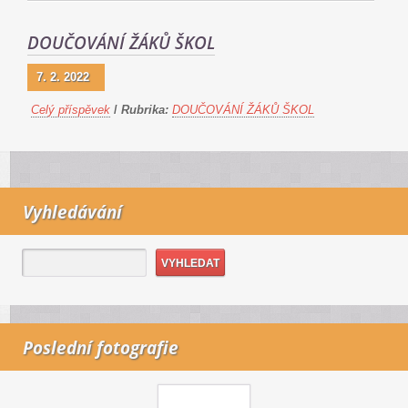
DOUČOVÁNÍ ŽÁKŮ ŠKOL
7. 2. 2022
Celý příspěvek
/
Rubrika:
DOUČOVÁNÍ ŽÁKŮ ŠKOL
Vyhledávání
Poslední fotografie