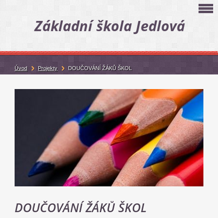
Základní škola Jedlová
Úvod
Projekty
DOUČOVÁNÍ ŽÁKŮ ŠKOL
DOUČOVÁNÍ ŽÁKŮ ŠKOL