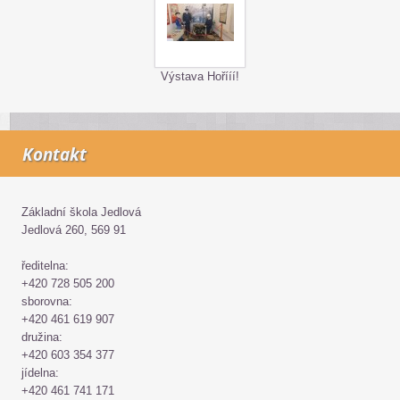
Výstava Hořííí!
Kontakt
Základní škola Jedlová
Jedlová 260, 569 91
ředitelna:
+420 728 505 200
sborovna:
+420 461 619 907
družina:
+420 603 354 377
jídelna:
+420 461 741 171