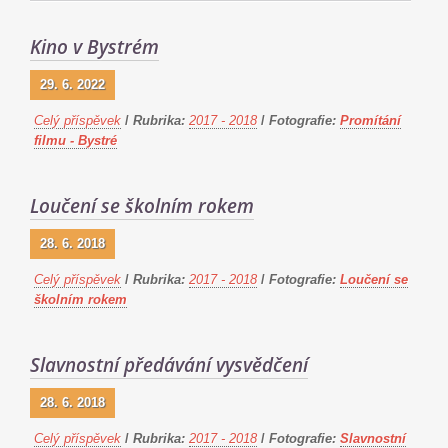
Kino v Bystrém
29. 6. 2022
Celý příspěvek
/
Rubrika:
2017 - 2018
/
Fotografie:
Promítání
filmu - Bystré
Loučení se školním rokem
28. 6. 2018
Celý příspěvek
/
Rubrika:
2017 - 2018
/
Fotografie:
Loučení se
školním rokem
Slavnostní předávání vysvědčení
28. 6. 2018
Celý příspěvek
/
Rubrika:
2017 - 2018
/
Fotografie:
Slavnostní