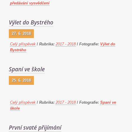
předávání vysvědčení
Výlet do Bystrého
27. 6. 2018
Celý příspěvek
/
Rubrika:
2017 - 2018
/
Fotografie:
Výlet do
Bystrého
Spaní ve škole
25. 6. 2018
Celý příspěvek
/
Rubrika:
2017 - 2018
/
Fotografie:
Spaní ve
škole
První svaté přijímání