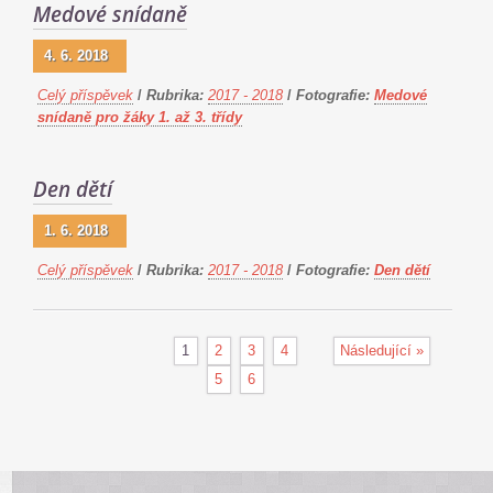
Medové snídaně
4. 6. 2018
Celý příspěvek
/
Rubrika:
2017 - 2018
/
Fotografie:
Medové
snídaně pro žáky 1. až 3. třídy
Den dětí
1. 6. 2018
Celý příspěvek
/
Rubrika:
2017 - 2018
/
Fotografie:
Den dětí
1
2
3
4
Následující »
5
6