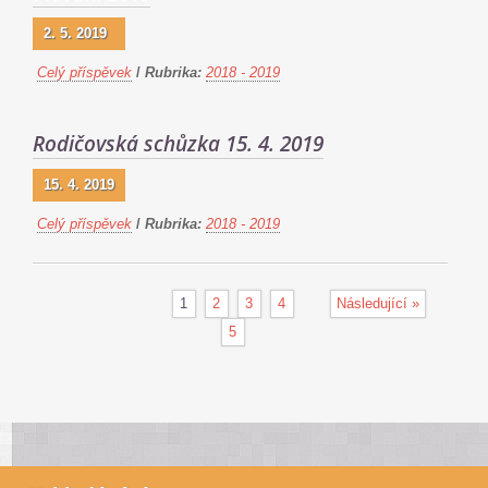
2. 5. 2019
Celý příspěvek
/
Rubrika:
2018 - 2019
Rodičovská schůzka 15. 4. 2019
15. 4. 2019
Celý příspěvek
/
Rubrika:
2018 - 2019
1
2
3
4
Následující »
5