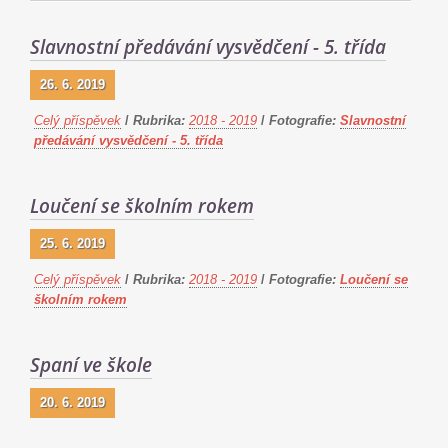
Slavnostní předávání vysvědčení - 5. třída
26. 6. 2019
Celý příspěvek
/
Rubrika:
2018 - 2019
/
Fotografie:
Slavnostní
předávání vysvědčení - 5. třída
Loučení se školním rokem
25. 6. 2019
Celý příspěvek
/
Rubrika:
2018 - 2019
/
Fotografie:
Loučení se
školním rokem
Spaní ve škole
20. 6. 2019