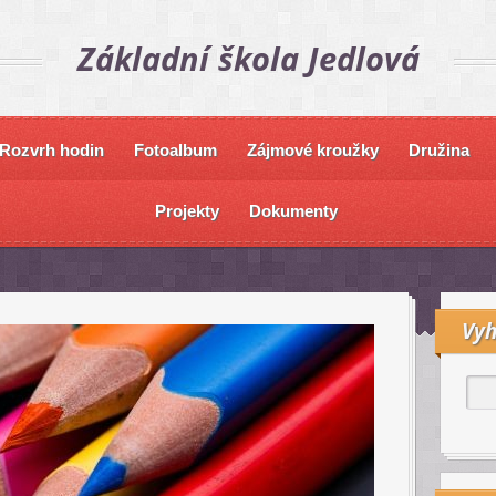
Základní škola Jedlová
Rozvrh hodin
Fotoalbum
Zájmové kroužky
Družina
Projekty
Dokumenty
Vyh