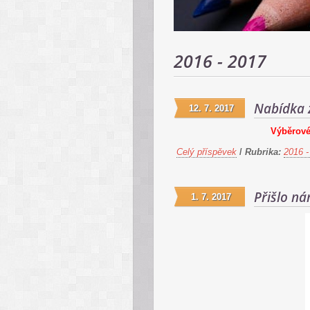
2016 - 2017
Nabídka 
12. 7. 2017
Výběrové 
Celý příspěvek
/
Rubrika:
2016 -
Přišlo ná
1. 7. 2017