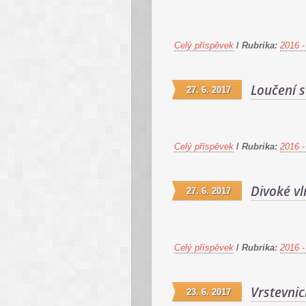
Celý příspěvek
/
Rubrika:
2016 -
Loučení 
27. 6. 2017
Celý příspěvek
/
Rubrika:
2016 -
Divoké vl
27. 6. 2017
Celý příspěvek
/
Rubrika:
2016 -
Vrstevni
23. 6. 2017