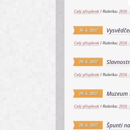
Celý příspěvek
/
Rubrika:
2016 -
Vysvědče
30. 6. 2017
Celý příspěvek
/
Rubrika:
2016 -
Slavnostn
29. 6. 2017
Celý příspěvek
/
Rubrika:
2016 -
Muzeum P
29. 6. 2017
Celý příspěvek
/
Rubrika:
2016 -
Špunti na
28. 6. 2017