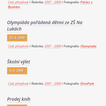
Celý příspěvek
/
Rubrika:
2007 - 2008
/
Fotografie:
Páťáci v
Bystrém
Olympiáda pořádaná dětmi ze ZŠ Na
Lukách
23. 6. 2008
Celý příspěvek
/
Rubrika:
2007 - 2008
/
Fotografie:
Olympiáda
Školní výlet
5. 6. 2008
Celý příspěvek
/
Rubrika:
2007 - 2008
/
Fotografie:
DinoPark
Prodej knih