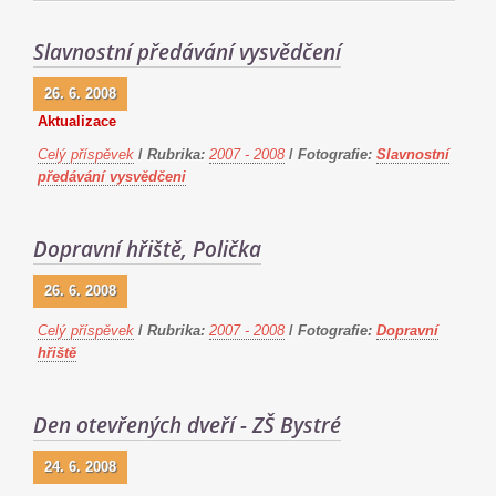
Slavnostní předávání vysvědčení
26. 6. 2008
Aktualizace
Celý příspěvek
/
Rubrika:
2007 - 2008
/
Fotografie:
Slavnostní
předávání vysvědčeni
Dopravní hřiště, Polička
26. 6. 2008
Celý příspěvek
/
Rubrika:
2007 - 2008
/
Fotografie:
Dopravní
hřiště
Den otevřených dveří - ZŠ Bystré
24. 6. 2008