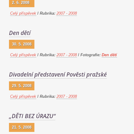
2. 6. 2008
Celý příspěvek
/
Rubrika:
2007 - 2008
Den dětí
30. 5. 2008
Celý příspěvek
/
Rubrika:
2007 - 2008
/
Fotografie:
Den dětí
Divadelní představení Pověsti pražské
29. 5. 2008
Celý příspěvek
/
Rubrika:
2007 - 2008
„DĚTI BEZ ÚRAZU“
21. 5. 2008