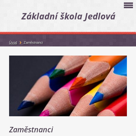
Základní škola Jedlová
Úvod
Zaměstnanci
Zaměstnanci