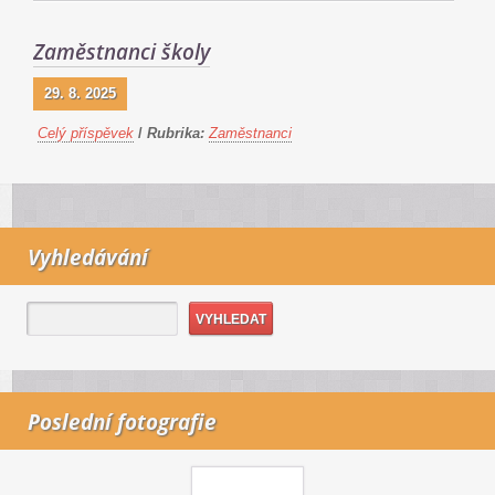
Zaměstnanci školy
29. 8. 2025
Celý příspěvek
/
Rubrika:
Zaměstnanci
Vyhledávání
Poslední fotografie