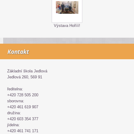
Výstava Hořííí!
Kontakt
Základní škola Jedlová
Jedlová 260, 569 91
ředitelna:
+420 728 505 200
sborovna:
+420 461 619 907
družina:
+420 603 354 377
jídelna:
+420 461 741 171