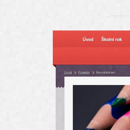
Úvod
Školní rok
Úvod
Projekty
Recyklohraní