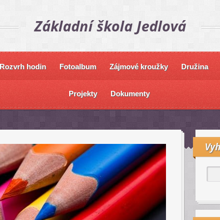
Základní škola Jedlová
Rozvrh hodin
Fotoalbum
Zájmové kroužky
Družina
Projekty
Dokumenty
Vyh