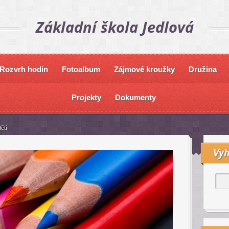
Základní škola Jedlová
Rozvrh hodin
Fotoalbum
Zájmové kroužky
Družina
Projekty
Dokumenty
ětí
Vyh