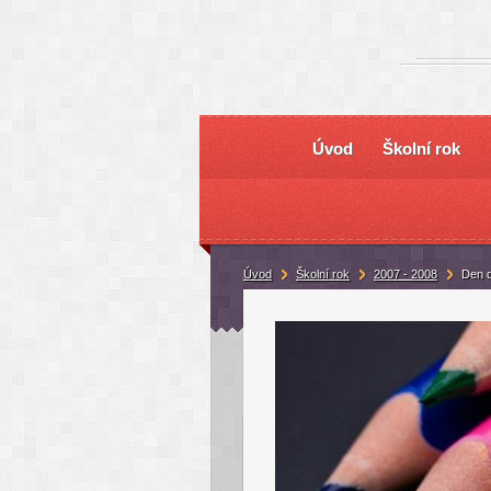
Úvod
Školní rok
Úvod
Školní rok
2007 - 2008
Den d