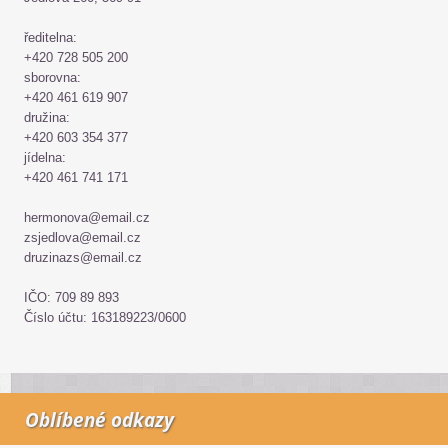
ředitelna:
+420 728 505 200
sborovna:
+420 461 619 907
družina:
+420 603 354 377
jídelna:
+420 461 741 171
hermonova@email.cz
zsjedlova@email.cz
druzinazs@email.cz
IČO: 709 89 893
Číslo účtu: 163189223/0600
Oblíbené odkazy