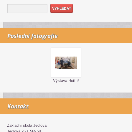
Poslední fotografie
Výstava Hořííí!
Kontakt
Základní škola Jedlová
Jedlová 260, 569 91