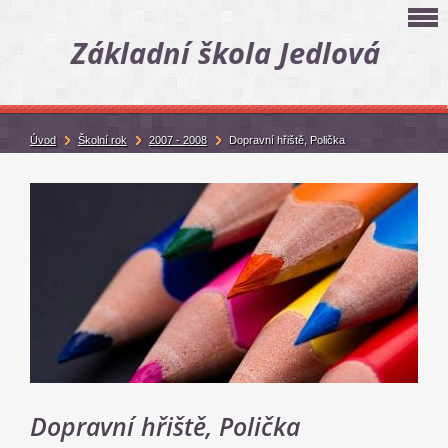
Základní škola Jedlová
Úvod
Školní rok
2007 - 2008
Dopravní hřiště, Polička
Dopravní hřiště, Polička