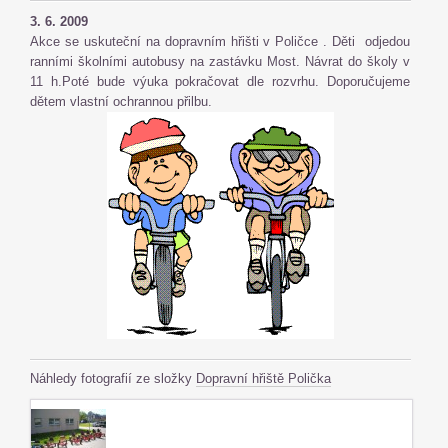
3. 6. 2009
Akce se uskuteční na dopravním hřišti v Poličce . Děti odjedou
ranními školními autobusy na zastávku Most. Návrat do školy v
11 h.Poté bude výuka pokračovat dle rozvrhu. Doporučujeme
dětem vlastní ochrannou přilbu.
Náhledy fotografií ze složky
Dopravní hřiště Polička