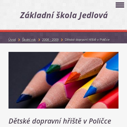
Základní škola Jedlová
Úvod
Školní rok
2008 - 2009
Dětské dopravní hřiště v Poličce
Dětské dopravní hřiště v Poličce