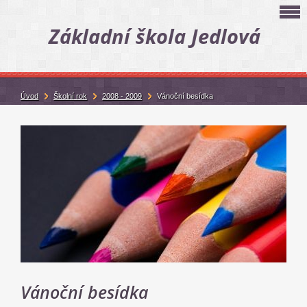
Základní škola Jedlová
Úvod
Školní rok
2008 - 2009
Vánoční besídka
Vánoční besídka