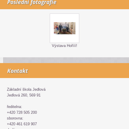
Poslední fotografie
Výstava Hořííí!
Kontakt
Základní škola Jedlová
Jedlová 260, 569 91
ředitelna:
+420 728 505 200
sborovna:
+420 461 619 907