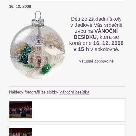
16. 12. 2008
Děti ze Základní školy
v Jedlové
Vás srdečně
zvou
na
VÁNOČNÍ
BESÍDKU,
která se
koná dne
16. 12. 2008
v 15 h
v sokolovně.
vstupné dobrovolné
Náhledy fotografií ze složky
Vánoční besídka