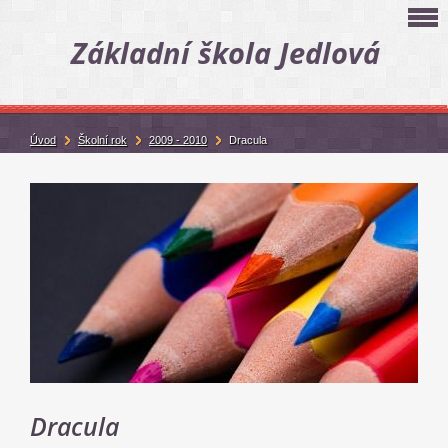
Základní škola Jedlová
Úvod
Školní rok
2009 - 2010
Dracula
Dracula