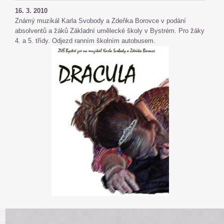
16. 3. 2010
Známý muzikál Karla Svobody a Zdeňka Borovce v podání
absolventů a žáků Základní umělecké školy v Bystrém. Pro žáky
4. a 5. třídy. Odjezd ranním školním autobusem.