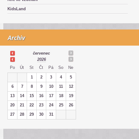
KidsLand
Archiv
červenec
2026
Po
Út
St
Čt
Pá
So
Ne
1
2
3
4
5
6
7
8
9
10
11
12
13
14
15
16
17
18
19
20
21
22
23
24
25
26
27
28
29
30
31