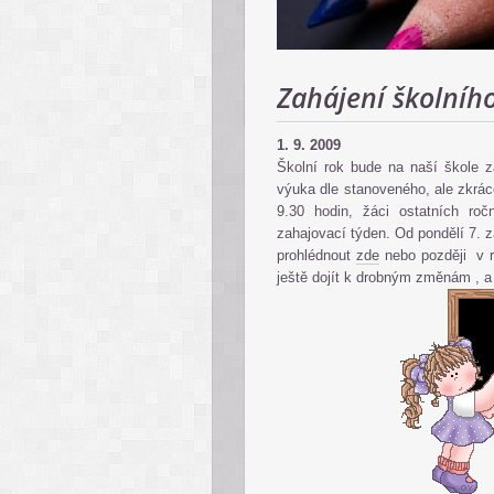
Zahájení školníh
1. 9. 2009
Školní rok bude na naší škole z
výuka dle stanoveného, ale zkrác
9.30 hodin, žáci ostatních ro
zahajovací týden. Od pondělí 7. 
prohlédnout
zde
nebo později v r
ještě dojít k drobným změnám , a