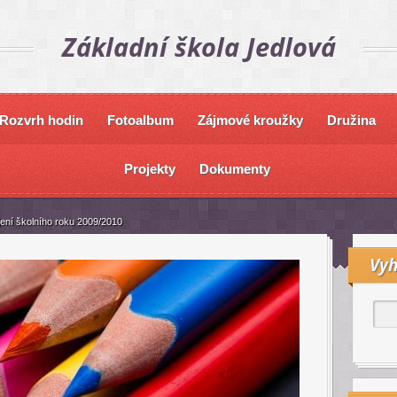
Základní škola Jedlová
Rozvrh hodin
Fotoalbum
Zájmové kroužky
Družina
Projekty
Dokumenty
ení školního roku 2009/2010
Vyh