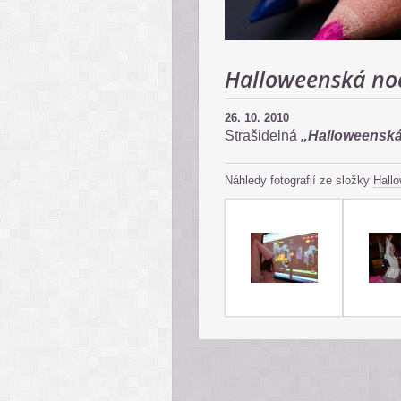
Halloweenská no
26. 10. 2010
Strašidelná
„Halloweensk
Náhledy fotografií ze složky
Hall