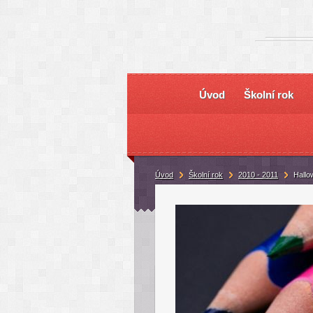
Úvod
Školní rok
Úvod
Školní rok
2010 - 2011
Hallo