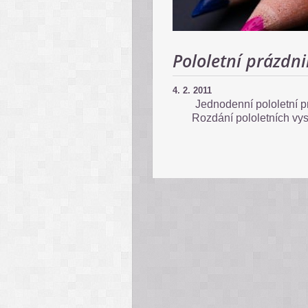
Pololetní prázdn
4. 2. 2011
Jednodenní pololetní p
Rozdání pololetních vy