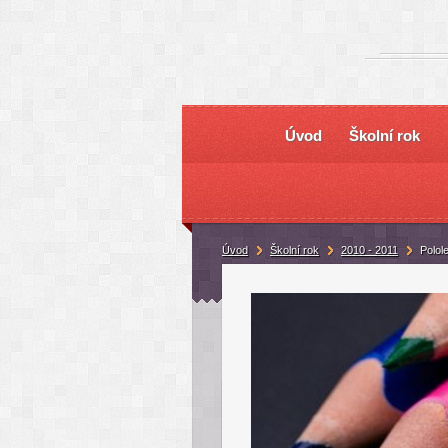
Úvod
Školní rok
Úvod
Školní rok
2010 - 2011
Polol