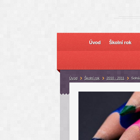
Úvod
Školní rok
Úvod
Školní rok
2010 - 2011
Solná