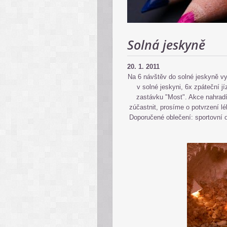
Solná jeskyně
20. 1. 2011
Na 6 návštěv do solné jeskyně vy
v solné jeskyni, 6x zpáteční j
zastávku "Most". Akce nahradí
zúčastnit, prosíme o potvrzení l
Doporučené oblečení: sportovní o