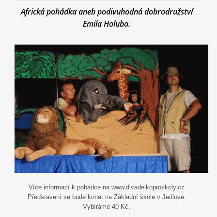
Africká pohádka aneb podivuhodná dobrodružství
Emila Holuba.
Více informací k pohádce na
www.divadelkoproskoly.cz
Představení se bude konat na Základní škole v Jedlové.
Vybíráme 40 Kč.