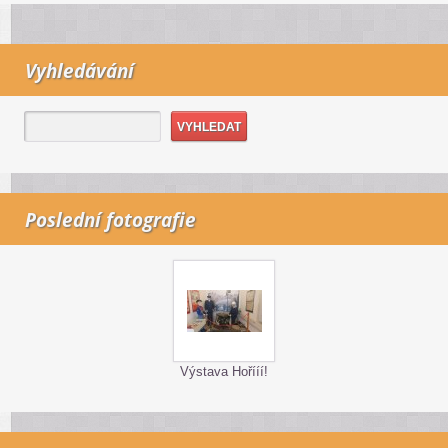
Vyhledávání
Poslední fotografie
Výstava Hořííí!