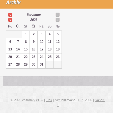
Archiv
červenec
2026
Po
Út
St
Čt
Pá
So
Ne
1
2
3
4
5
6
7
8
9
10
11
12
13
14
15
16
17
18
19
20
21
22
23
24
25
26
27
28
29
30
31
© 2026 eStránky.cz
|
Tisk
|
Aktualizováno: 1. 7. 2026
|
Nahoru
↑