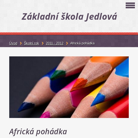
Základní škola Jedlová
Úvod
Školní rok
2011 - 2012
Africká pohádka
Africká pohádka