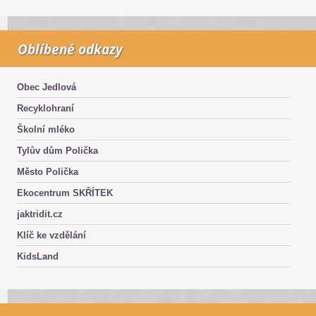
Oblíbené odkazy
Obec Jedlová
Recyklohraní
Školní mléko
Tylův dům Polička
Město Polička
Ekocentrum SKŘÍTEK
jaktridit.cz
Klíč ke vzdělání
KidsLand