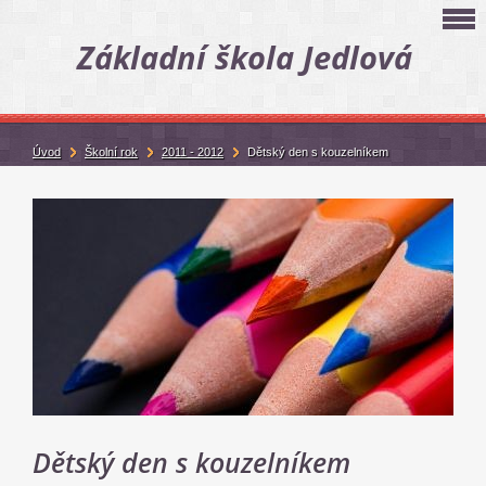
Základní škola Jedlová
Úvod
Školní rok
2011 - 2012
Dětský den s kouzelníkem
Dětský den s kouzelníkem