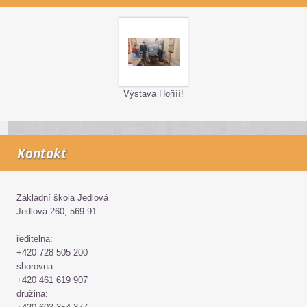
Výstava Hořííí!
Kontakt
Základní škola Jedlová
Jedlová 260, 569 91
ředitelna:
+420 728 505 200
sborovna:
+420 461 619 907
družina: