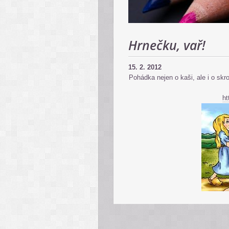
Hrnečku, vař!
15. 2. 2012
Pohádka nejen o kaši, ale i o skro
ht