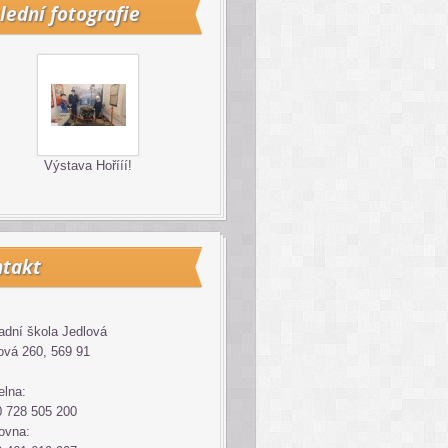
lední fotografie
Výstava Hořííí!
takt
adní škola Jedlová
ová 260, 569 91
elna:
 728 505 200
ovna: