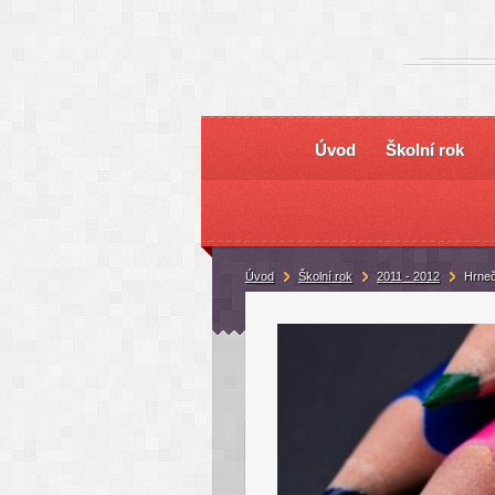
Úvod
Školní rok
Úvod
Školní rok
2011 - 2012
Hrneč