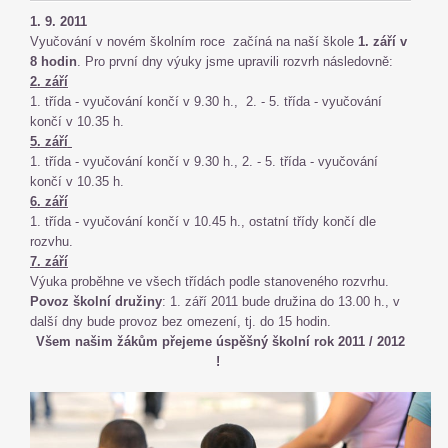
1. 9. 2011
Vyučování v novém školním roce začíná na naší škole
1. září v
8 hodin
. Pro první dny výuky jsme upravili rozvrh následovně:
2. září
1. třída - vyučování končí v 9.30 h., 2. - 5. třída - vyučování
končí v 10.35 h.
5. září
1. třída - vyučování končí v 9.30 h., 2. - 5. třída - vyučování
končí v 10.35 h.
6. září
1. třída - vyučování končí v 10.45 h., ostatní třídy končí dle
rozvhu.
7. září
Výuka proběhne ve všech třídách podle stanoveného rozvrhu.
Povoz školní družiny
: 1. září 2011 bude družina do 13.00 h., v
další dny bude provoz bez omezení, tj. do 15 hodin.
Všem našim žákům přejeme úspěšný školní rok 2011 / 2012
!