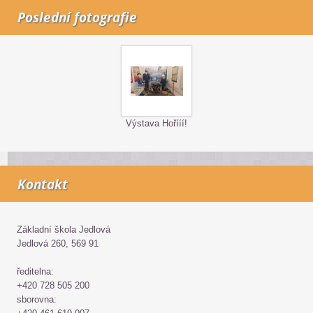
Poslední fotografie
Výstava Hořííí!
Kontakt
Základní škola Jedlová
Jedlová 260, 569 91
ředitelna:
+420 728 505 200
sborovna: