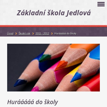
Základní škola Jedlová
Úvod
Školní rok
2011 - 2012
Hurááááá do školy
Hurááááá do školy