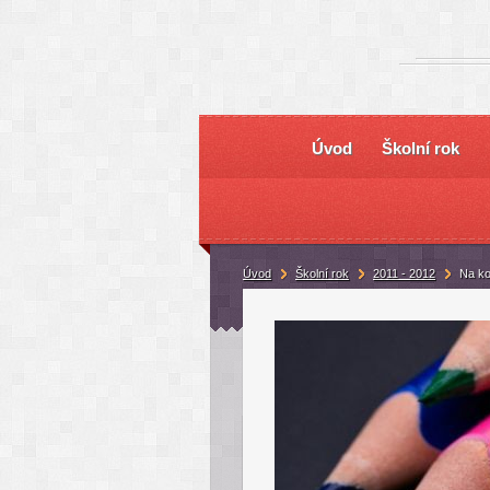
Úvod
Školní rok
Úvod
Školní rok
2011 - 2012
Na ko