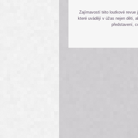
Zajímavostí této loutkové revue j
které uvádějí v úžas nejen děti, a
představení, co