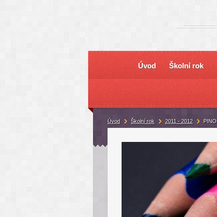
Úvod
Školní rok
Úvod
Školní rok
2011 - 2012
PINO