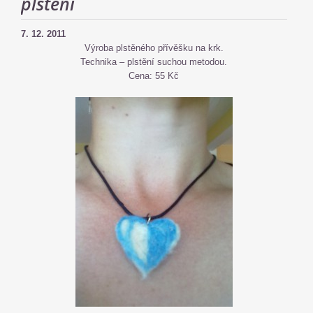
plstění
7. 12. 2011
Výroba plstěného přívěšku na krk.
Technika – plstění suchou metodou.
Cena: 55 Kč