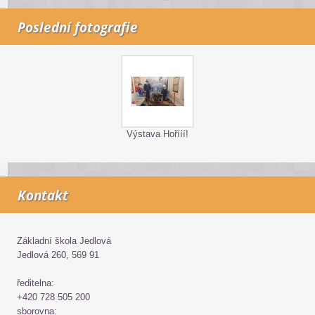
Poslední fotografie
Výstava Hořííí!
Kontakt
Základní škola Jedlová
Jedlová 260, 569 91
ředitelna:
+420 728 505 200
sborovna: