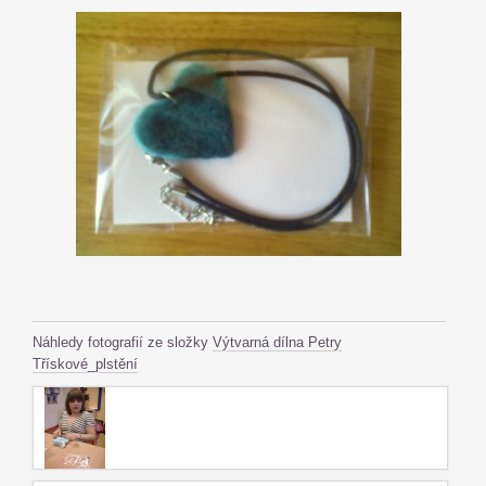
Náhledy fotografií ze složky
Výtvarná dílna Petry
Třískové_plstění