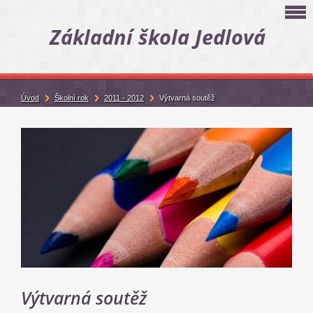
Základní škola Jedlová
Úvod
Školní rok
2011 - 2012
Výtvarná soutěž
Výtvarná soutěž