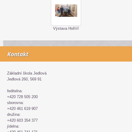
Výstava Hořííí!
Kontakt
Základní škola Jedlová
Jedlová 260, 569 91
ředitelna:
+420 728 505 200
sborovna:
+420 461 619 907
družina:
+420 603 354 377
jídelna: