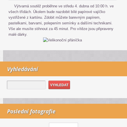
Výtvarná soutěž proběhne ve středu 4. dubna od 10:00 h. ve
všech třídách. Úkolem bude nazdobit bílé papírové vajíčko
vystřižené z kartónu. Zdobit můžete barevným papírem,
pastelkami, barvami, polepením semínky a dalšími technikami.
Vše ale musíte stihnout za 45 minut. Pro vítěze jsou připraveny
malé dárky.
Vyhledávání
Poslední fotografie