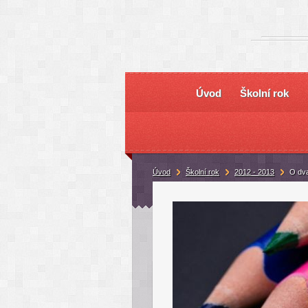
Úvod
Školní rok
Úvod
Školní rok
2012 - 2013
O dv