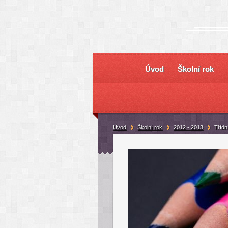
Úvod
Školní rok
Úvod
Školní rok
2012 - 2013
Třídn