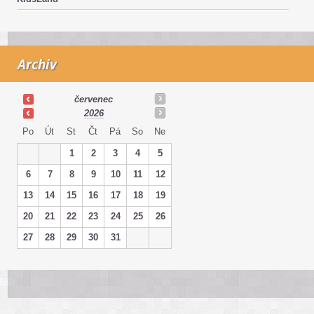
Archiv
červenec
2026
Po
Út
St
Čt
Pá
So
Ne
1
2
3
4
5
6
7
8
9
10
11
12
13
14
15
16
17
18
19
20
21
22
23
24
25
26
27
28
29
30
31