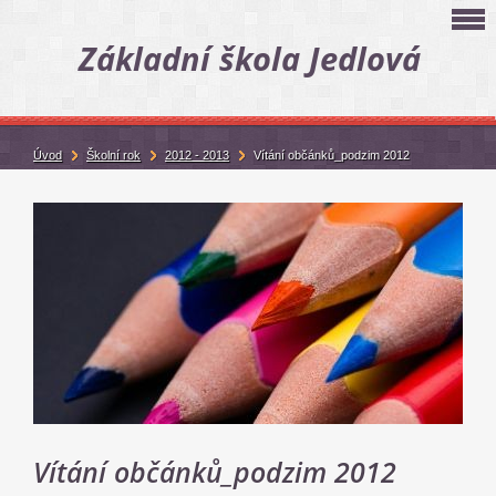
Základní škola Jedlová
Úvod
Školní rok
2012 - 2013
Vítání občánků_podzim 2012
Vítání občánků_podzim 2012