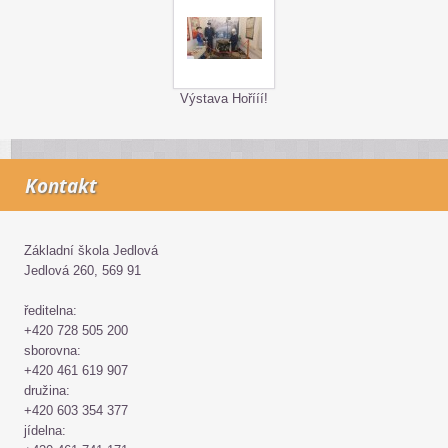
Výstava Hořííí!
Kontakt
Základní škola Jedlová
Jedlová 260, 569 91
ředitelna:
+420 728 505 200
sborovna:
+420 461 619 907
družina:
+420 603 354 377
jídelna: