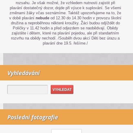
rozsahu. Je však možné, že vzhledem nutnosti zajistit při
plavání dostatečný dozor, dojde při výuce k suplování. Se všemi
změnami žáky včas seznámíme. Taktéž upozorňujeme na to, že
v době plavání
nebude
od 12.30 do 14.30 hodin v provozu školní
družina a neproběhnou některé kroužky. Žáci budou odjíždět do
Poličky v 11.42 hodin a před odjezdem se naobědvají. Obědy
zajistěte i dětem, které na plavání pojedou, ale při standartním
rozvrhu na obědy nechodí. /Souběh dvou akcí Děti bez úrazu a
plavání dne 19.5. řešíme./
Vyhledávání
Poslední fotografie