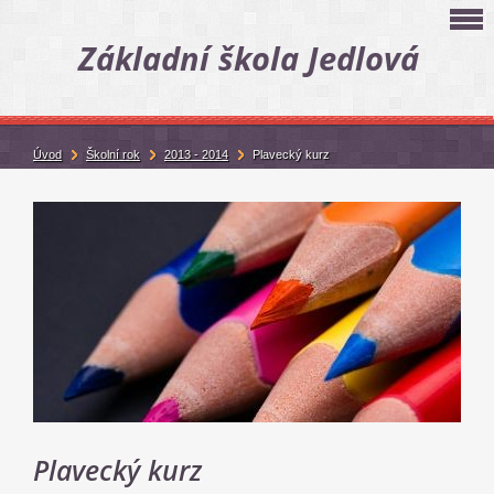
Základní škola Jedlová
Úvod
Školní rok
2013 - 2014
Plavecký kurz
Plavecký kurz