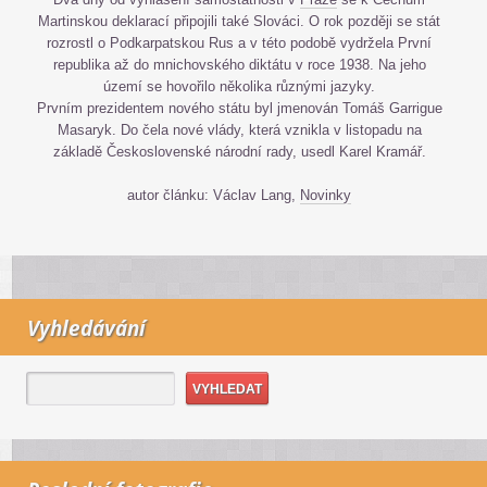
Martinskou deklarací připojili také Slováci. O rok později se stát
rozrostl o Podkarpatskou Rus a v této podobě vydržela První
republika až do mnichovského diktátu v roce 1938. Na jeho
území se hovořilo několika různými jazyky.
Prvním prezidentem nového státu byl jmenován Tomáš Garrigue
Masaryk. Do čela nové vlády, která vznikla v listopadu na
základě Československé národní rady, usedl Karel Kramář.
autor článku: Václav Lang,
Novinky
Vyhledávání