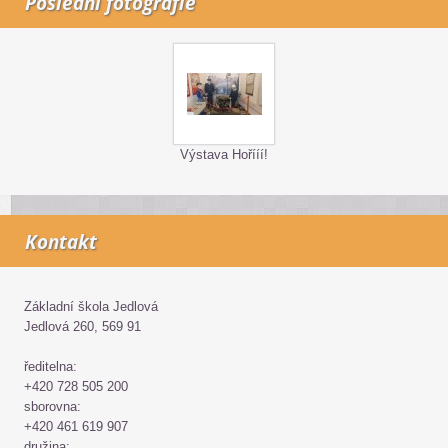
Poslední fotografie
Výstava Hořííí!
Kontakt
Základní škola Jedlová
Jedlová 260, 569 91
ředitelna:
+420 728 505 200
sborovna:
+420 461 619 907
družina: