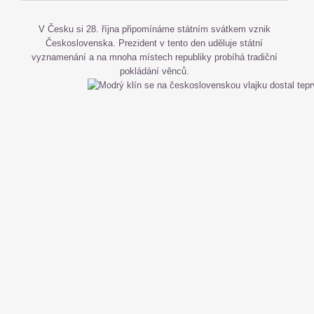
V Česku si 28. října připomínáme státním svátkem vznik
Československa. Prezident v tento den uděluje státní
vyznamenání a na mnoha místech republiky probíhá tradiční
pokládání věnců.