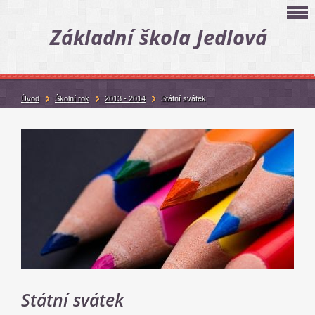
Základní škola Jedlová
Úvod
Školní rok
2013 - 2014
Státní svátek
Státní svátek