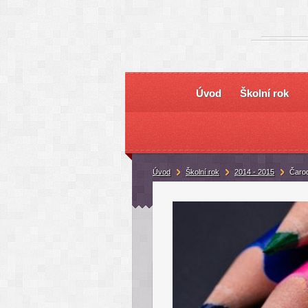
Úvod
Školní rok
Úvod
Školní rok
2014 - 2015
Čaro