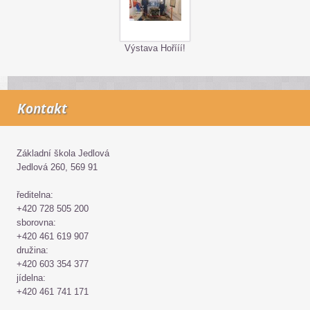
Výstava Hořííí!
Kontakt
Základní škola Jedlová
Jedlová 260, 569 91
ředitelna:
+420 728 505 200
sborovna:
+420 461 619 907
družina:
+420 603 354 377
jídelna:
+420 461 741 171