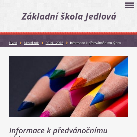
Základní škola Jedlová
Úvod
Školní rok
2014 - 2015
Informace k předvánočnímu týdnu
Informace k předvánočnímu