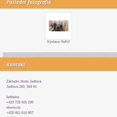
Poslední fotografie
Výstava Hořííí!
Kontakt
Základní škola Jedlová
Jedlová 260, 569 91
ředitelna:
+420 728 505 200
sborovna:
+420 461 619 907