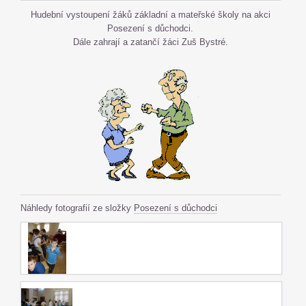
Hudební vystoupení žáků základní a mateřské školy na akci
Posezení s důchodci.
Dále zahrají a zatančí žáci Zuš Bystré.
Náhledy fotografií ze složky
Posezení s důchodci