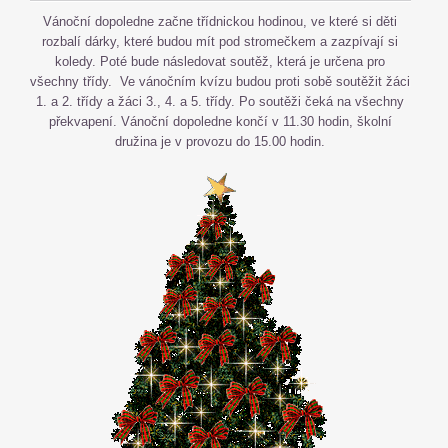
Vánoční dopoledne začne třídnickou hodinou, ve které si děti
rozbalí dárky, které budou mít pod stromečkem a zazpívají si
koledy. Poté bude následovat soutěž, která je určena pro
všechny třídy. Ve vánočním kvízu budou proti sobě soutěžit žáci
1. a 2. třídy a žáci 3., 4. a 5. třídy. Po soutěži čeká na všechny
překvapení. Vánoční dopoledne končí v 11.30 hodin, školní
družina je v provozu do 15.00 hodin.