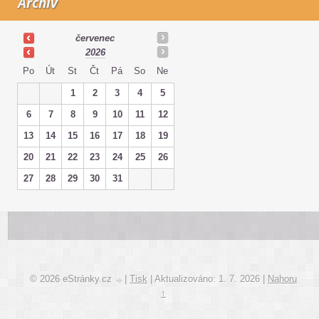
Archiv
červenec
2026
Po
Út
St
Čt
Pá
So
Ne
1
2
3
4
5
6
7
8
9
10
11
12
13
14
15
16
17
18
19
20
21
22
23
24
25
26
27
28
29
30
31
© 2026 eStránky.cz
|
Tisk
|
Aktualizováno: 1. 7. 2026
|
Nahoru
↑