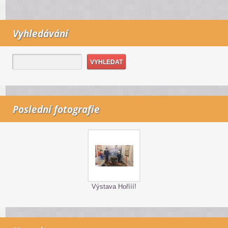
Vyhledávání
Poslední fotografie
Výstava Hořííí!