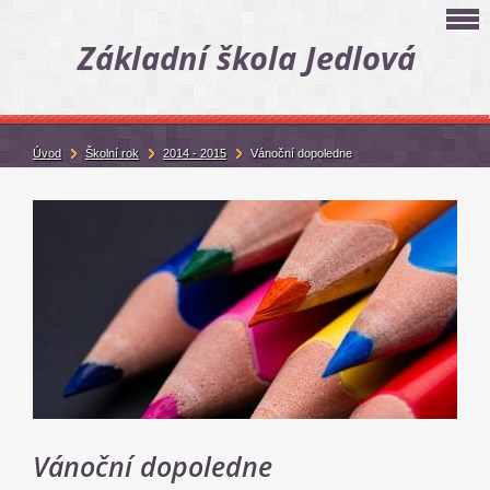
Základní škola Jedlová
Úvod
Školní rok
2014 - 2015
Vánoční dopoledne
Vánoční dopoledne