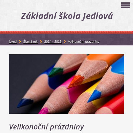
Základní škola Jedlová
Úvod
Školní rok
2014 - 2015
Velikonoční prázdniny
Velikonoční prázdniny