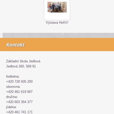
Výstava Hořííí!
Kontakt
Základní škola Jedlová
Jedlová 260, 569 91
ředitelna:
+420 728 505 200
sborovna:
+420 461 619 907
družina:
+420 603 354 377
jídelna:
+420 461 741 171