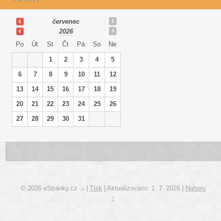
červenec
2026
Po
Út
St
Čt
Pá
So
Ne
1
2
3
4
5
6
7
8
9
10
11
12
13
14
15
16
17
18
19
20
21
22
23
24
25
26
27
28
29
30
31
© 2026 eStránky.cz
|
Tisk
|
Aktualizováno: 1. 7. 2026
|
Nahoru
↑