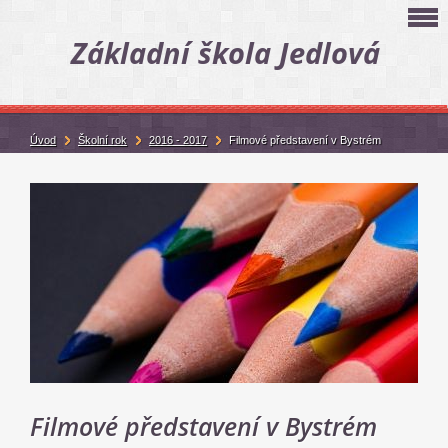
Základní škola Jedlová
Úvod
Školní rok
2016 - 2017
Filmové představení v Bystrém
Filmové představení v Bystrém