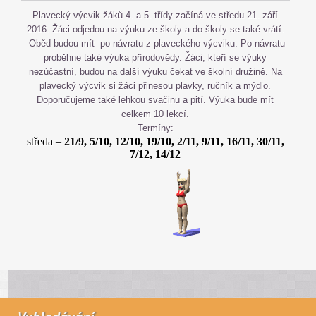
Plavecký výcvik žáků 4. a 5. třídy začíná ve středu 21. září
2016. Žáci odjedou na výuku ze školy a do školy se také vrátí.
Oběd budou mít po návratu z plaveckého výcviku.
Po návratu
proběhne také výuka přírodovědy. Žáci, kteří se výuky
nezúčastní, budou na další výuku čekat ve školní družině. Na
plavecký výcvik si žáci přinesou plavky, ručník a mýdlo.
Doporučujeme také lehkou svačinu a pití. Výuka bude mít
celkem 10 lekcí.
Termíny:
středa –
21/9, 5/10, 12/10, 19/10, 2/11, 9/11, 16/11, 30/11,
7/12, 14/12