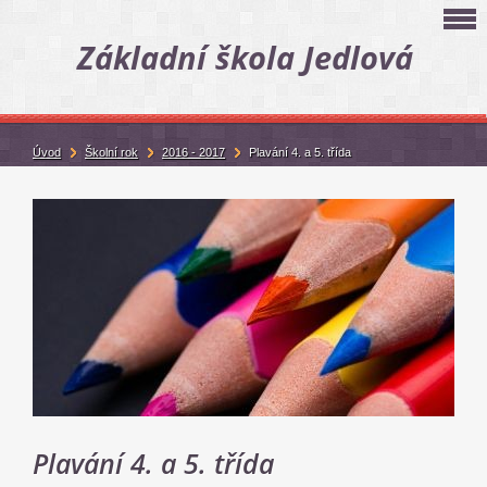
Základní škola Jedlová
Úvod
Školní rok
2016 - 2017
Plavání 4. a 5. třída
Plavání 4. a 5. třída