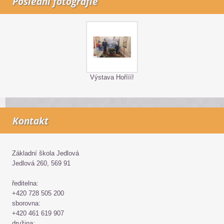
Poslední fotografie
Výstava Hořííí!
Kontakt
Základní škola Jedlová
Jedlová 260, 569 91
ředitelna:
+420 728 505 200
sborovna:
+420 461 619 907
družina: