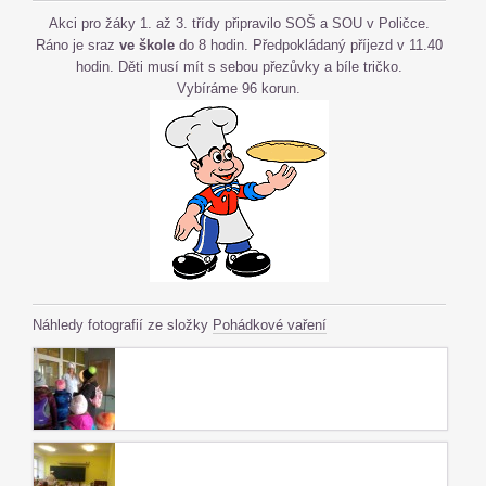
Akci pro žáky 1. až 3. třídy připravilo SOŠ a SOU v Poličce.
Ráno je sraz
ve škole
do 8 hodin. Předpokládaný příjezd v 11.40
hodin. Děti musí mít s sebou přezůvky a bíle tričko.
Vybíráme 96 korun.
Náhledy fotografií ze složky
Pohádkové vaření