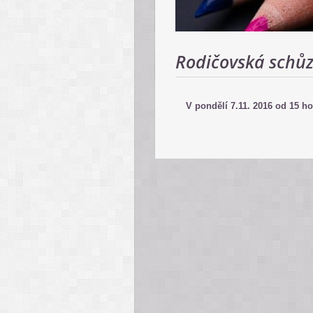
Rodičovská schů
V pondělí 7.11. 2016 od 15 ho