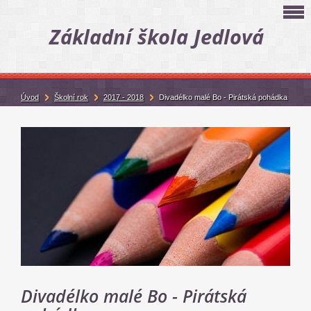
Základní škola Jedlová
Úvod
Školní rok
2017 - 2018
Divadélko malé Bo - Pirátská pohádka
Divadélko malé Bo - Pirátská