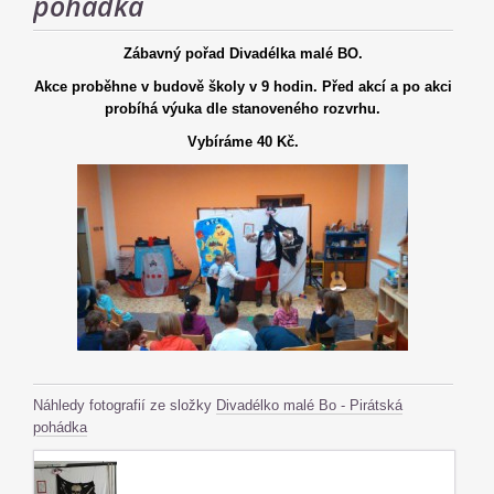
pohádka
Zábavný pořad Divadélka malé BO.
Akce proběhne v budově školy v 9 hodin. Před akcí a po akci
probíhá výuka dle stanoveného rozvrhu.
Vybíráme 40 Kč.
Náhledy fotografií ze složky
Divadélko malé Bo - Pirátská
pohádka