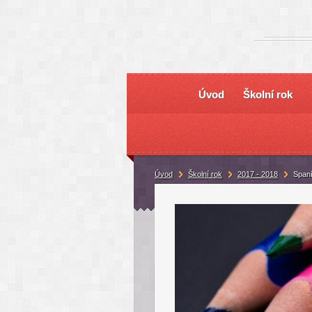
Úvod
Školní rok
Úvod
Školní rok
2017 - 2018
Spaní