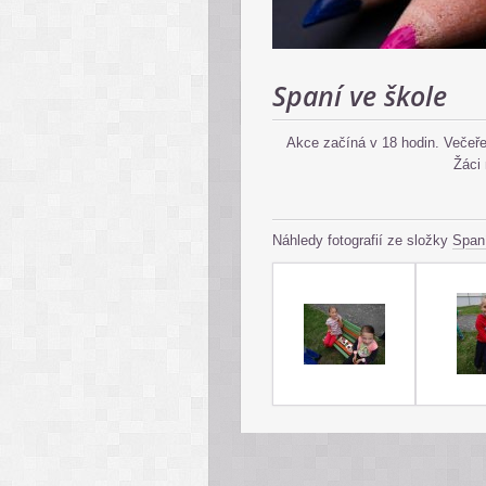
Spaní ve škole
Akce začíná v 18 hodin. Večeře
Žáci 
Náhledy fotografií ze složky
Span