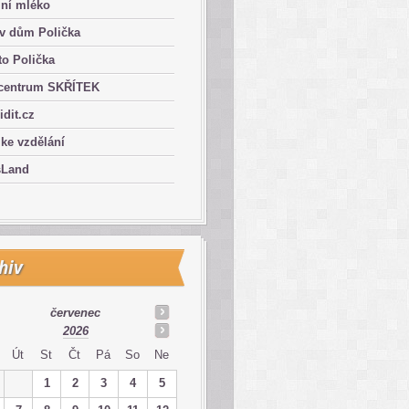
lní mléko
ův dům Polička
o Polička
centrum SKŘÍTEK
ridit.cz
 ke vzdělání
sLand
hiv
červenec
2026
Út
St
Čt
Pá
So
Ne
1
2
3
4
5