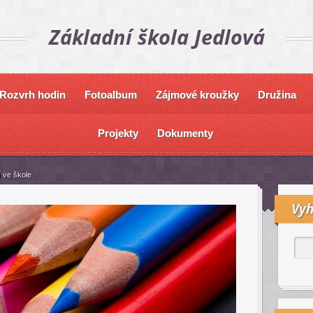
Základní škola Jedlová
Rozvrh hodin
Fotoalbum
Zájmové kroužky
Družina
Projekty
Dokumenty
 ve škole
Vyh