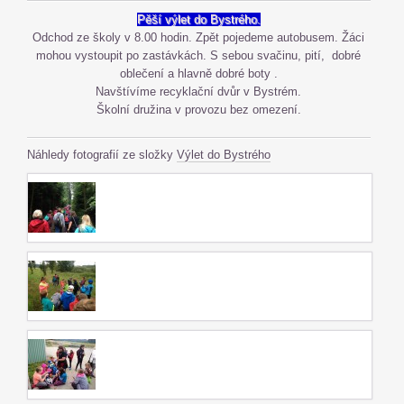
Pěší výlet do Bystrého.
Odchod ze školy v 8.00 hodin. Zpět pojedeme autobusem. Žáci
mohou vystoupit po zastávkách. S sebou svačinu, pití, dobré
oblečení a hlavně dobré boty .
Navštívíme recyklační dvůr v Bystrém.
Školní družina v provozu bez omezení.
Náhledy fotografií ze složky
Výlet do Bystrého