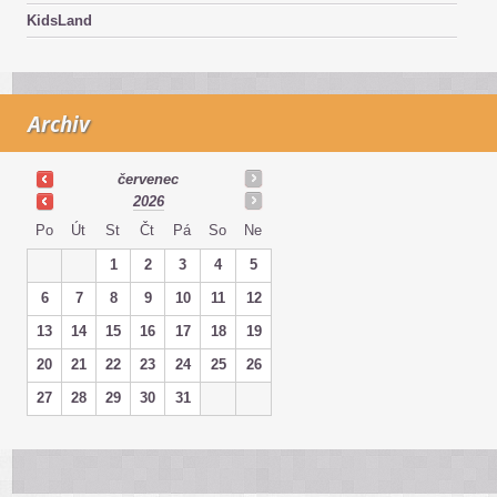
KidsLand
Archiv
červenec
2026
Po
Út
St
Čt
Pá
So
Ne
1
2
3
4
5
6
7
8
9
10
11
12
13
14
15
16
17
18
19
20
21
22
23
24
25
26
27
28
29
30
31