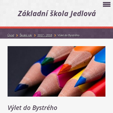
Základní škola Jedlová
Úvod
Školní rok
2017 - 2018
Výlet do Bystrého
Výlet do Bystrého