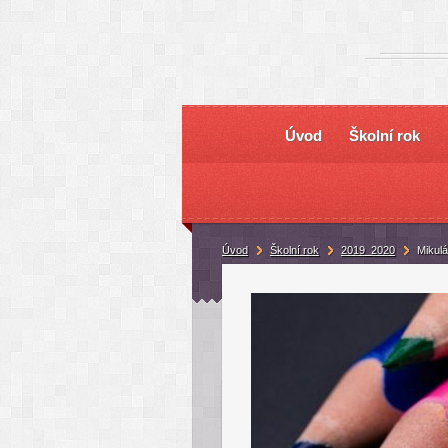
Úvod
Školní rok
Úvod
Školní rok
2019_2020
Mikul