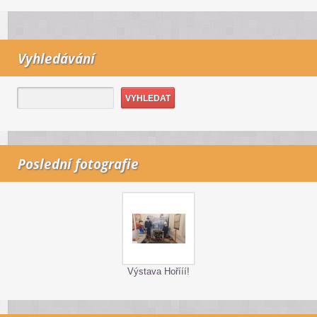
Vyhledávání
Poslední fotografie
Výstava Hořííí!