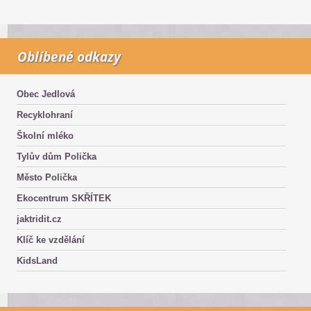
Oblíbené odkazy
Obec Jedlová
Recyklohraní
Školní mléko
Tylův dům Polička
Město Polička
Ekocentrum SKŘÍTEK
jaktridit.cz
Klíč ke vzdělání
KidsLand