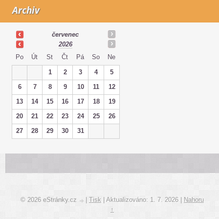
Archiv
červenec
2026
Po
Út
St
Čt
Pá
So
Ne
1
2
3
4
5
6
7
8
9
10
11
12
13
14
15
16
17
18
19
20
21
22
23
24
25
26
27
28
29
30
31
© 2026 eStránky.cz
|
Tisk
|
Aktualizováno: 1. 7. 2026
|
Nahoru
↑