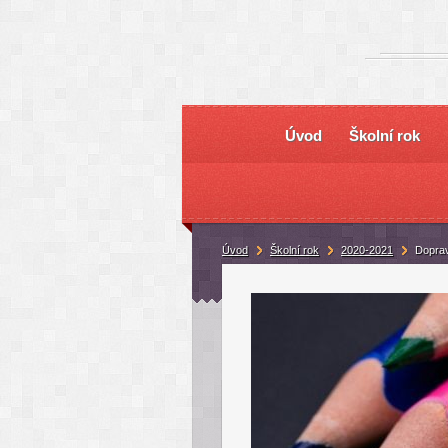
Úvod
Školní rok
Úvod
Školní rok
2020-2021
Doprav