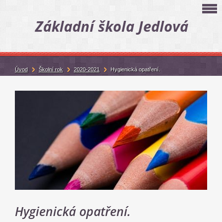
Základní škola Jedlová
Úvod
Školní rok
2020-2021
Hygienická opatření.
Hygienická opatření.