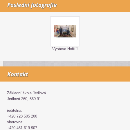
Poslední fotografie
Výstava Hořííí!
Kontakt
Základní škola Jedlová
Jedlová 260, 569 91
ředitelna:
+420 728 505 200
sborovna:
+420 461 619 907