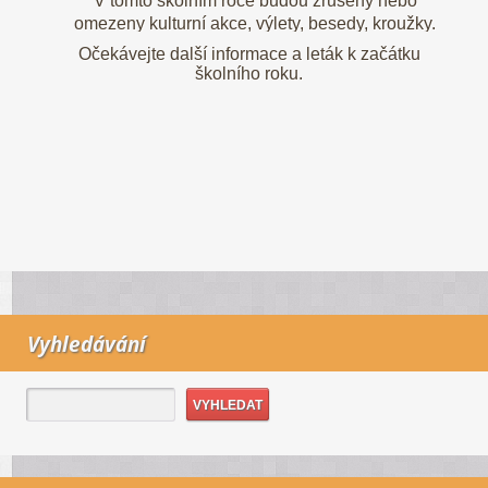
V tomto školním roce budou zrušeny nebo
omezeny kulturní akce, výlety, besedy, kroužky.
Očekávejte další informace a leták k začátku
školního roku.
Vyhledávání