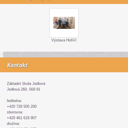
Výstava Hořííí!
Kontakt
Základní škola Jedlová
Jedlová 260, 569 91
ředitelna:
+420 728 505 200
sborovna:
+420 461 619 907
družina: